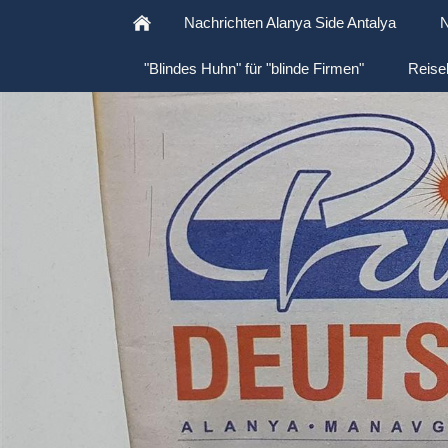
Nachrichten Alanya Side Antalya
N
"Blindes Huhn" für "blinde Firmen"
Reise