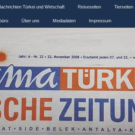
achrichten Türkei und Wirtschaft
Reiseseiten
Tierseiten
büro
Über uns
Mediadaten
Impressum