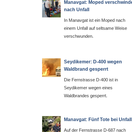
Manavgat: Moped verschwind
nach Unfall
In Manavgat ist ein Moped nach
einem Unfall auf seltsame Weise
verschwunden.
Seydikemer: D-400 wegen
Waldbrand gesperrt
Die Fernstrasse D-400 ist in
Seydikemer wegen eines
Waldbrandes gesperrt.
Manavgat: Fünf Tote bei Unfall
Auf der Fernstrasse D-687 nach