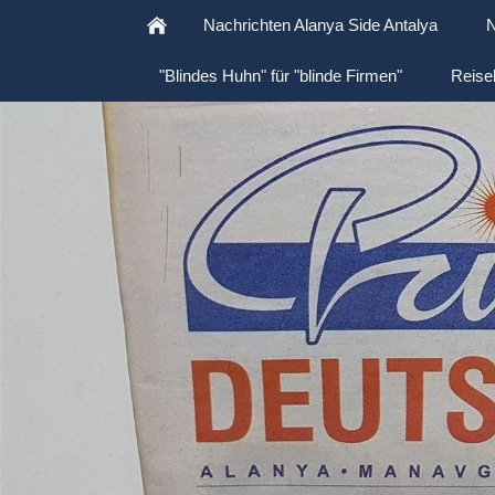
Nachrichten Alanya Side Antalya
N
"Blindes Huhn" für "blinde Firmen"
Reise