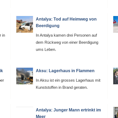
Antalya: Tod auf Heimweg von
Beerdigung
r in
In Antalya kamen drei Personen auf
dem Rückweg von einer Beerdigung
ums Leben.
ik
Aksu: Lagerhaus in Flammen
ber
In Aksu ist ein grosses Lagerhaus mit
Kunststoffen in Brand geraten.
Antalya: Junger Mann ertrinkt im
Meer