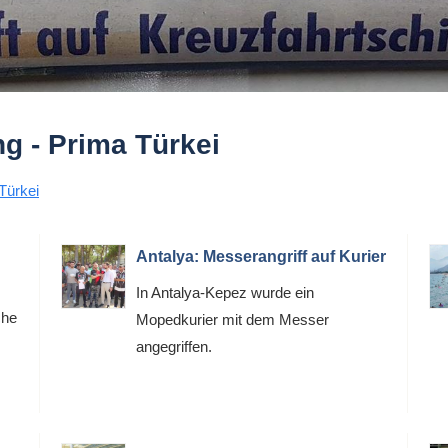
g - Prima Türkei
Türkei
Antalya: Messerangriff auf Kurier
In Antalya-Kepez wurde ein
che
Mopedkurier mit dem Messer
angegriffen.