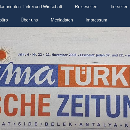
achrichten Türkei und Wirtschaft
Reiseseiten
Tierseiten
büro
Über uns
Mediadaten
Impressum