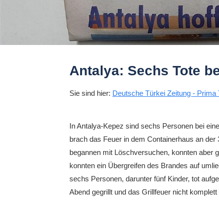
Antalya: Sechs Tote be
Sie sind hier:
Deutsche Türkei Zeitung - Prima 
In Antalya-Kepez sind sechs Personen bei e
brach das Feuer in dem Containerhaus an der 
begannen mit Löschversuchen, konnten aber g
konnten ein Übergreifen des Brandes auf uml
sechs Personen, darunter fünf Kinder, tot aufg
Abend gegrillt und das Grillfeuer nicht komplett