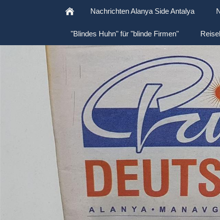
Nachrichten Alanya Side Antalya
N
"Blindes Huhn" für "blinde Firmen"
Reise