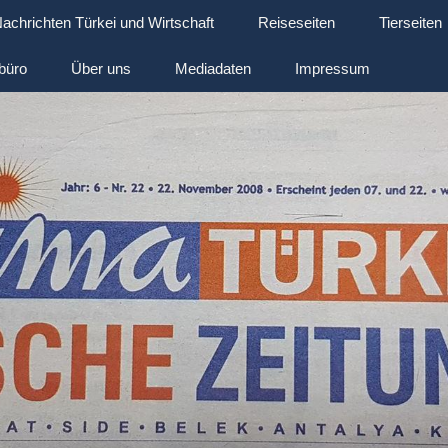
achrichten Türkei und Wirtschaft
Reiseseiten
Tierseiten
büro
Über uns
Mediadaten
Impressum