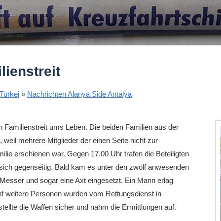
lienstreit
Türkei
»
Nachrichten Alanya Side Antalya
 Familienstreit ums Leben. Die beiden Familien aus der
 weil mehrere Mitglieder der einen Seite nicht zur
lie erschienen war. Gegen 17.00 Uhr trafen die Beteiligten
 sich gegenseitig. Bald kam es unter den zwölf anwesenden
esser und sogar eine Axt eingesetzt. Ein Mann erlag
ünf weitere Personen wurden vom Rettungsdienst in
stellte die Waffen sicher und nahm die Ermittlungen auf.