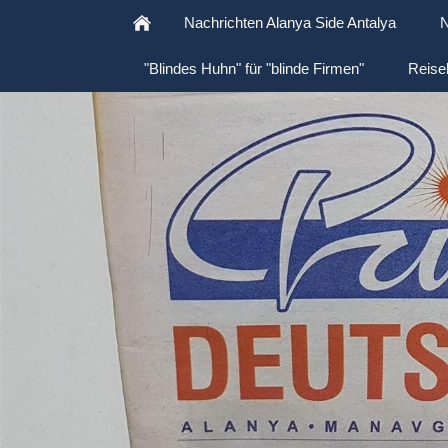
Nachrichten Alanya Side Antalya
N
"Blindes Huhn" für "blinde Firmen"
Reise