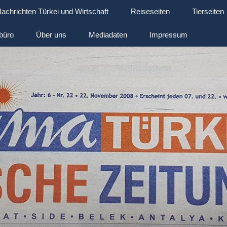
achrichten Türkei und Wirtschaft
Reiseseiten
Tierseiten
büro
Über uns
Mediadaten
Impressum