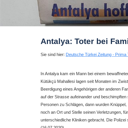
Antalya: Toter bei Fami
Sie sind hier:
Deutsche Türkei Zeitung - Prima 
In Antalya kam ein Mann bei einem bewaffneten
Kütükçü Mahallesi lagen seit Monaten im Zwist,
Beerdigung eines Angehörigen der anderen Fami
auf der Strasse aufeinander und beschimpften
Personen zu Schlägen, dann wurden Knüppel, M
noch an Ort und Stelle seinen Verletzungen, f
unterschiedliche Kliniken gebracht. Die Polizei 
(16.07.2020)