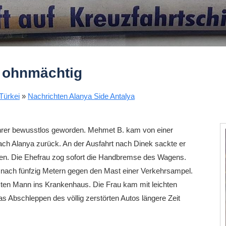
d ohnmächtig
Türkei
»
Nachrichten Alanya Side Antalya
Fahrer bewusstlos geworden. Mehmet B. kam von einer
ach Alanya zurück. An der Ausfahrt nach Dinek sackte er
n. Die Ehefrau zog sofort die Handbremse des Wagens.
nach fünfzig Metern gegen den Mast einer Verkehrsampel.
zten Mann ins Krankenhaus. Die Frau kam mit leichten
s Abschleppen des völlig zerstörten Autos längere Zeit