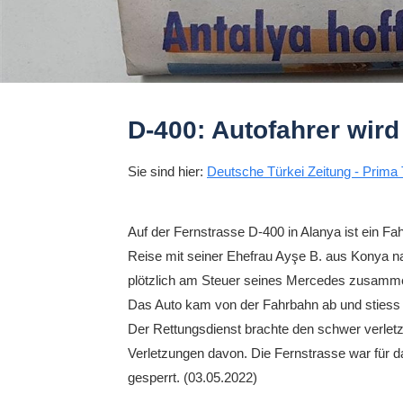
D-400: Autofahrer wir
Sie sind hier:
Deutsche Türkei Zeitung - Prima 
Auf der Fernstrasse D-400 in Alanya ist ein 
Reise mit seiner Ehefrau Ayşe B. aus Konya n
plötzlich am Steuer seines Mercedes zusamme
Das Auto kam von der Fahrbahn ab und stiess 
Der Rettungsdienst brachte den schwer verlet
Verletzungen davon. Die Fernstrasse war für da
gesperrt. (03.05.2022)