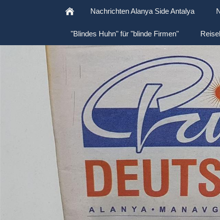
Nachrichten Alanya Side Antalya
N
"Blindes Huhn" für "blinde Firmen"
Reise