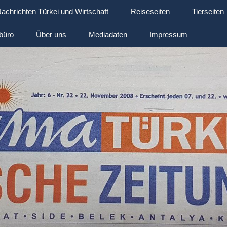
achrichten Türkei und Wirtschaft
Reiseseiten
Tierseiten
büro
Über uns
Mediadaten
Impressum