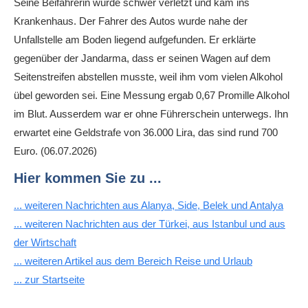
Seine Beifahrerin wurde schwer verletzt und kam ins
Krankenhaus. Der Fahrer des Autos wurde nahe der
Unfallstelle am Boden liegend aufgefunden. Er erklärte
gegenüber der Jandarma, dass er seinen Wagen auf dem
Seitenstreifen abstellen musste, weil ihm vom vielen Alkohol
übel geworden sei. Eine Messung ergab 0,67 Promille Alkohol
im Blut. Ausserdem war er ohne Führerschein unterwegs. Ihn
erwartet eine Geldstrafe von 36.000 Lira, das sind rund 700
Euro. (06.07.2026)
Hier kommen Sie zu ...
... weiteren Nachrichten aus Alanya, Side, Belek und Antalya
... weiteren Nachrichten aus der Türkei, aus Istanbul und aus
der Wirtschaft
... weiteren Artikel aus dem Bereich Reise und Urlaub
... zur Startseite