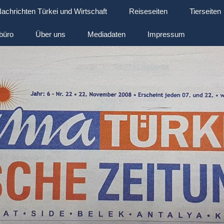
achrichten Türkei und Wirtschaft
Reiseseiten
Tierseiten
büro
Über uns
Mediadaten
Impressum