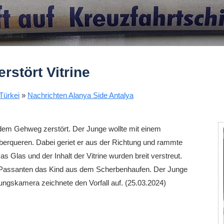
rstört Vitrine
Türkei
»
Nachrichten Alanya Side Antalya
f dem Gehweg zerstört. Der Junge wollte mit einem
überqueren. Dabei geriet er aus der Richtung und rammte
as Glas und der Inhalt der Vitrine wurden breit verstreut.
Passanten das Kind aus dem Scherbenhaufen. Der Junge
ungskamera zeichnete den Vorfall auf. (25.03.2024)