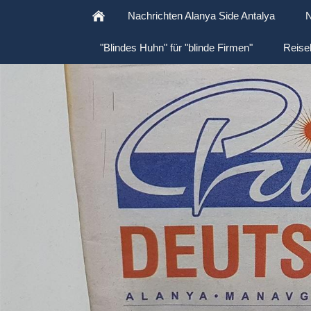
Nachrichten Alanya Side Antalya
N
"Blindes Huhn" für "blinde Firmen"
Reise