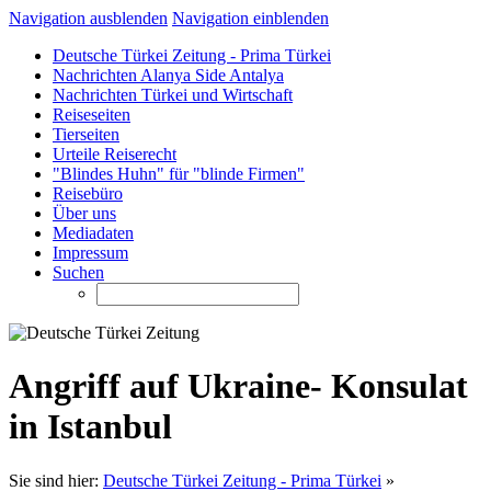
Navigation ausblenden
Navigation einblenden
Deutsche Türkei Zeitung - Prima Türkei
Nachrichten Alanya Side Antalya
Nachrichten Türkei und Wirtschaft
Reiseseiten
Tierseiten
Urteile Reiserecht
"Blindes Huhn" für "blinde Firmen"
Reisebüro
Über uns
Mediadaten
Impressum
Suchen
Angriff auf Ukraine- Konsulat
in Istanbul
Sie sind hier:
Deutsche Türkei Zeitung - Prima Türkei
»