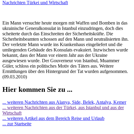
Nachrichten Türkei und Wirtschaft
Ein Mann versuchte heute morgen mit Waffen und Bomben in das
ukrainische Generalkonsulat in Istanbul einzudringen, doch dies
scheiterte durch das Einschreiten der Sicherheitskräfte. Die
Sicherheitsbeamten schossen auf den Mann und neutralisierten ihn.
Der verletzte Mann wurde ins Krankenhaus eingeliefert und die
umliegenden Gebäude des Konsulats evakuiert. Inzwischen wurde
bekannt, dass der Mann vor einem Jahr aus der Ukraine
ausgewiesen wurde. Der Gouverneur von Istanbul, Muammer
Güler, schloss ein politisches Motiv des Täters aus. Weitere
Ermittlungen über den Hintergrund der Tat wurden aufgenommen.
(09.03.2010)
Hier kommen Sie zu ...
... weiteren Nachrichten aus Alanya, Side, Belek, Antalya, Kemer
... weiteren Nachrichten aus der Türkei, aus Istanbul und aus der
Wirtschaft
... weiteren Artikel aus dem Bereich Reise und Urlaub
... zur Startseite