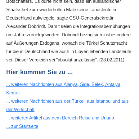
Botschafters. Es dürfe nicht sein, dass ein ausländischer
Staatschef zum wiederholten Male seine Landsleute in
Deutschland aufwiegele, sagte CSU-Generalsekretär
Alexander Dobrindt. Damit seien die Integrationsbemühungen
um Jahre zurückgeworfen. Dobrindt bezog sich insbesondere
auf Äußerungen Erdogans, wonach die Türkei Schutzmacht
für die in Deutschland wie auch in Libyen lebenden Landsleute
sei. Dieser Vergleich sei "absolut unzulässig". (28.02.2011)
Hier kommen Sie zu ...
... weiteren Nachrichten aus Alanya, Side, Belek, Antalya,
Kemer
... weiteren Nachrichten aus der Türkei, aus Istanbul und aus
der Wirtschaft
... weiteren Artikel aus dem Bereich Reise und Urlaub
... zur Startseite