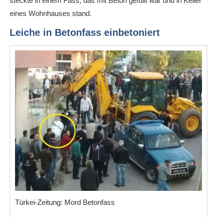
steckte in einem Fass, das mit Beton gefüllt war und in Keller
eines Wohnhauses stand.
Leiche in Betonfass einbetoniert
Türkei-Zeitung: Mord Betonfass