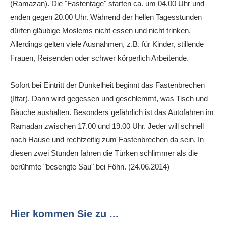
(Ramazan). Die "Fastentage" starten ca. um 04.00 Uhr und
enden gegen 20.00 Uhr. Während der hellen Tagesstunden
dürfen gläubige Moslems nicht essen und nicht trinken.
Allerdings gelten viele Ausnahmen, z.B. für Kinder, stillende
Frauen, Reisenden oder schwer körperlich Arbeitende.
Sofort bei Eintritt der Dunkelheit beginnt das Fastenbrechen
(Iftar). Dann wird gegessen und geschlemmt, was Tisch und
Bäuche aushalten. Besonders gefährlich ist das Autofahren im
Ramadan zwischen 17.00 und 19.00 Uhr. Jeder will schnell
nach Hause und rechtzeitig zum Fastenbrechen da sein. In
diesen zwei Stunden fahren die Türken schlimmer als die
berühmte "besengte Sau" bei Föhn. (24.06.2014)
Hier kommen Sie zu ...