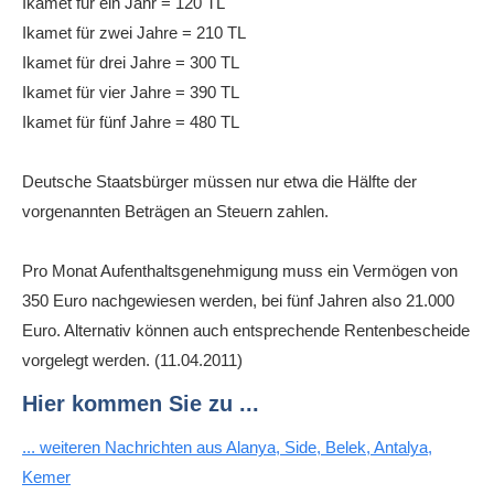
Ikamet für ein Jahr = 120 TL
Ikamet für zwei Jahre = 210 TL
Ikamet für drei Jahre = 300 TL
Ikamet für vier Jahre = 390 TL
Ikamet für fünf Jahre = 480 TL
Deutsche Staatsbürger müssen nur etwa die Hälfte der
vorgenannten Beträgen an Steuern zahlen.
Pro Monat Aufenthaltsgenehmigung muss ein Vermögen von
350 Euro nachgewiesen werden, bei fünf Jahren also 21.000
Euro. Alternativ können auch entsprechende Rentenbescheide
vorgelegt werden. (11.04.2011)
Hier kommen Sie zu ...
... weiteren Nachrichten aus Alanya, Side, Belek, Antalya,
Kemer