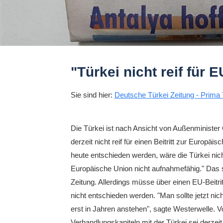
"Türkei nicht reif für E
Sie sind hier:
Deutsche Türkei Zeitung - Prima 
Die Türkei ist nach Ansicht von Außenministe
derzeit nicht reif für einen Beitritt zur Europä
heute entschieden werden, wäre die Türkei nicht
Europäische Union nicht aufnahmefähig." Das s
Zeitung. Allerdings müsse über einen EU-Beitr
nicht entschieden werden. "Man sollte jetzt nic
erst in Jahren anstehen", sagte Westerwelle. 
Verhandlungskapiteln mit der Türkei sei derzeit 