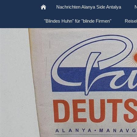
Nachrichten Alanya Side Antalya
N
"Blindes Huhn" für "blinde Firmen"
Reise