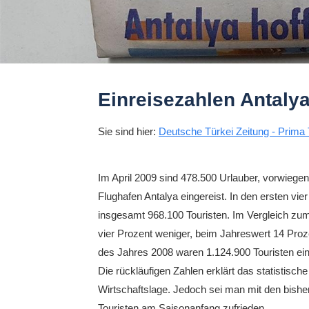
Einreisezahlen Antaly
Sie sind hier:
Deutsche Türkei Zeitung - Prima 
Im April 2009 sind 478.500 Urlauber, vorwieg
Flughafen Antalya eingereist. In den ersten v
insgesamt 968.100 Touristen. Im Vergleich zum
vier Prozent weniger, beim Jahreswert 14 Proz
des Jahres 2008 waren 1.124.900 Touristen eing
Die rückläufigen Zahlen erklärt das statistisch
Wirtschaftslage. Jedoch sei man mit den bishe
Touristen am Saisonanfang zufrieden.