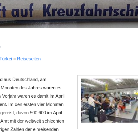
a
Türkei
»
Reiseseiten
end aus Deutschland, am
ier Monaten des Jahres waren es
 Vorjahr waren es damit im April
ent. Im den ersten vier Monaten
ereist, davon 500.600 im April.
e Amt mit der weltweit schlechten
rigen Zahlen der einreisenden