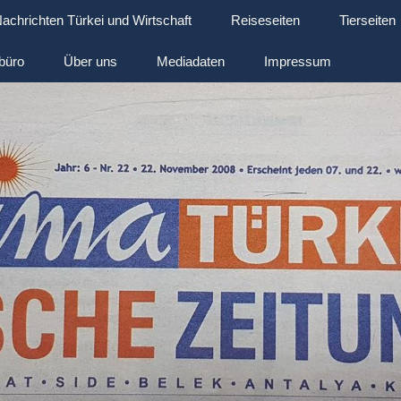
achrichten Türkei und Wirtschaft
Reiseseiten
Tierseiten
büro
Über uns
Mediadaten
Impressum