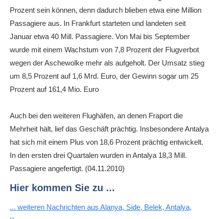
Prozent sein können, denn dadurch blieben etwa eine Million
Passagiere aus. In Frankfurt starteten und landeten seit
Januar etwa 40 Mill. Passagiere. Von Mai bis September
wurde mit einem Wachstum von 7,8 Prozent der Flugverbot
wegen der Aschewolke mehr als aufgeholt. Der Umsatz stieg
um 8,5 Prozent auf 1,6 Mrd. Euro, der Gewinn sogar um 25
Prozent auf 161,4 Mio. Euro
Auch bei den weiteren Flughäfen, an denen Fraport die
Mehrheit hält, lief das Geschäft prächtig. Insbesondere Antalya
hat sich mit einem Plus von 18,6 Prozent prächtig entwickelt.
In den ersten drei Quartalen wurden in Antalya 18,3 Mill.
Passagiere angefertigt. (04.11.2010)
Hier kommen Sie zu ...
... weiteren Nachrichten aus Alanya, Side, Belek, Antalya,