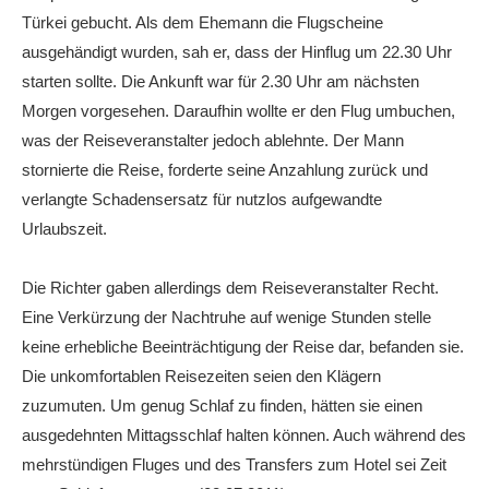
Türkei gebucht. Als dem Ehemann die Flugscheine
ausgehändigt wurden, sah er, dass der Hinflug um 22.30 Uhr
starten sollte. Die Ankunft war für 2.30 Uhr am nächsten
Morgen vorgesehen. Daraufhin wollte er den Flug umbuchen,
was der Reiseveranstalter jedoch ablehnte. Der Mann
stornierte die Reise, forderte seine Anzahlung zurück und
verlangte Schadensersatz für nutzlos aufgewandte
Urlaubszeit.
Die Richter gaben allerdings dem Reiseveranstalter Recht.
Eine Verkürzung der Nachtruhe auf wenige Stunden stelle
keine erhebliche Beeinträchtigung der Reise dar, befanden sie.
Die unkomfortablen Reisezeiten seien den Klägern
zuzumuten. Um genug Schlaf zu finden, hätten sie einen
ausgedehnten Mittagsschlaf halten können. Auch während des
mehrstündigen Fluges und des Transfers zum Hotel sei Zeit